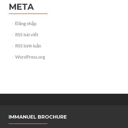
META
Đăng nhập
RSS bài viết
RSS bình luận
WordPress.org
IMMANUEL BROCHURE