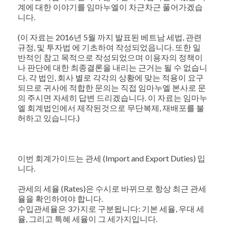
계에 대한 이야기를 임마누엘이 차근차근 풀어가겠습
니다.
(이 자료는 2016년 5월 까지 발표된 베트남 세법, 관련
규정, 및 투자법 에 기초하여 작성되었읍니다. 또한 일
반적인 참고 목적으로 작성되었으며 이용자의 정책이
나 판단에 대한 최종결론을 내리는 근거는 될 수 없습니
다. 각 법인, 회사 별로 각각의 상황에 맞는 적용이 요구
되므로 귀사에 적합한 문의는 직접 임마누엘 본사로 문
의 주시면 자세히 답변 드리겠습니다. 이 자료는 임마누
엘 회계법인에서 제작된것으로 무단복제, 재배포를 불
허하고 있습니다.)
이번 회계가이드는 관세 (Import and Export Duties) 입
니다.
관세의 세율 (Rates)은 수시로 바뀌므로 항상 최근 관세
율을 확인하여야 합니다.
수입관세율은 3가지로 구분됩니다: 기본 세율, 우대 세
율, 그리고 특혜 세율이 그 세가지입니다.