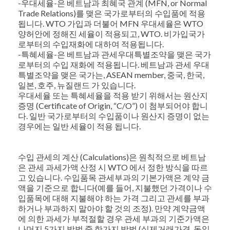
-우대세율-은 베트남과 최혜국 관계 (MFN, or Normal
Trade Relations)를 맺은 국가로부터의 수입품에 적용
됩니다. WTO 가입과 더불어 MFN 우대세율은 WTO
양허안에 정해진 세율이 적용되고, WTO. 비가입국가
로부터의 수입재화에 대하여 적용됩니다.
-특혜세율-은 베트남과 관세우대특별조약을 맺은 국가
로부터의 수입 재화에 적용됩니다. 베트남과 관세 우대
특별조약을 맺은 국가는, ASEAN member, 중국, 한국,
일본, 호주, 뉴질랜드 가 있습니다.
우대세율 또는 특혜세율을 적용 받기 위해서는 원산지
증명 (Certificate of Origin, “C/O”) 이 첨부되어야 합니
다. 일반 국가로부터의 수입품이나 원산지 증명이 없는
경우에는 일반 세율이 적용 됩니다.
수입 관세의 계산 (Calculations)은 원칙적으로 베트남
은 관세 과세가액 산정 시 WTO 에서 정한 방식을 따르
고 있습니다. 수입품목 관세부과의 기본가액은 계약 금
액을 기준으로 합니다(예를 들어, 지불했던 가격이나 수
입품목에 대해 지불해야 하는 가격 그리고 관세를 부과
하거나 부과하지 말아야 할 것의 조정). 만약 계약금액
에 의한 과세가 부적절할 경우 관세 부과의 기준가액은
나머지 5가지 방법 중 한가지 방법 (실제거래가격, 동일