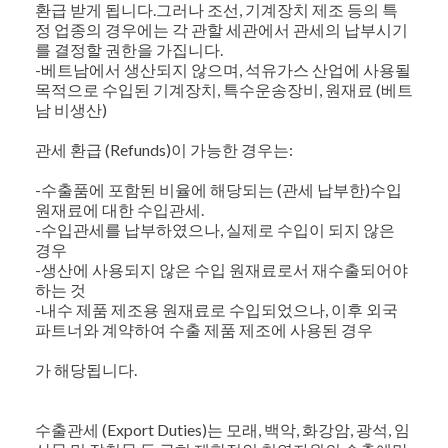
환급 받게 됩니다.그러나 조선, 기계장치 제조 등의 특
정 업종의 경우에는 각 관할 세관에서 관세의 납부시기
를 결정할 권한을 가집니다.
-베트남에서 생산되지 않으며, 석유가스 산업에 사용될
목적으로 수입된 기계장치, 특수운송장비, 원재료 (베트
남 비생산)
관세 환급 (Refunds)이 가능한 경우는:
-수출품에 포함된 비율에 해당되는 (관세 납부한)수입
원재료에 대한 수입관세.
-수입관세를 납부하였으나, 실제로 수입이 되지 않은
경우
-생산에 사용되지 않은 수입 원재료로서 재수출되어야
하는 것
-내수 제품 제조용 원재료로 수입되었으나, 이후 외국
파트너와 계약하여 수출 제품 제조에 사용된 경우
가 해당됩니다.
수출관세 (Export Duties)는 모래, 백악, 화강암, 광석, 임