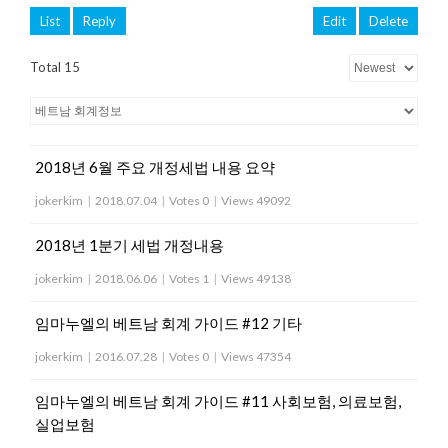
List
Reply
Edit
Delete
Total 15
2018년 6월 주요 개정세법 내용 요약
jokerkim
|
2018.07.04
|
Votes 0
|
Views 49092
2018년 1분기 세법 개정내용
jokerkim
|
2018.06.06
|
Votes 1
|
Views 49138
임마누엘의 베트남 회계 가이드 #12 기타
jokerkim
|
2016.07.28
|
Votes 0
|
Views 47354
임마누엘의 베트남 회계 가이드 #11 사회보험, 의료보험,
실업보험