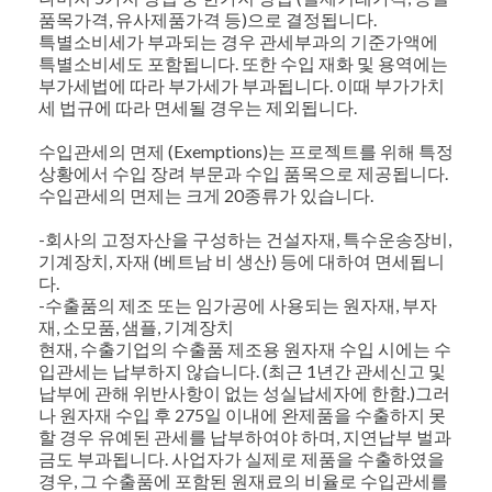
품목가격, 유사제품가격 등)으로 결정됩니다.
특별소비세가 부과되는 경우 관세부과의 기준가액에
특별소비세도 포함됩니다. 또한 수입 재화 및 용역에는
부가세법에 따라 부가세가 부과됩니다. 이때 부가가치
세 법규에 따라 면세될 경우는 제외됩니다.
수입관세의 면제 (Exemptions)는 프로젝트를 위해 특정
상황에서 수입 장려 부문과 수입 품목으로 제공됩니다.
수입관세의 면제는 크게 20종류가 있습니다.
-회사의 고정자산을 구성하는 건설자재, 특수운송장비,
기계장치, 자재 (베트남 비 생산) 등에 대하여 면세됩니
다.
-수출품의 제조 또는 임가공에 사용되는 원자재, 부자
재, 소모품, 샘플, 기계장치
현재, 수출기업의 수출품 제조용 원자재 수입 시에는 수
입관세는 납부하지 않습니다. (최근 1년간 관세신고 및
납부에 관해 위반사항이 없는 성실납세자에 한함.)그러
나 원자재 수입 후 275일 이내에 완제품을 수출하지 못
할 경우 유예된 관세를 납부하여야 하며, 지연납부 벌과
금도 부과됩니다. 사업자가 실제로 제품을 수출하였을
경우, 그 수출품에 포함된 원재료의 비율로 수입관세를